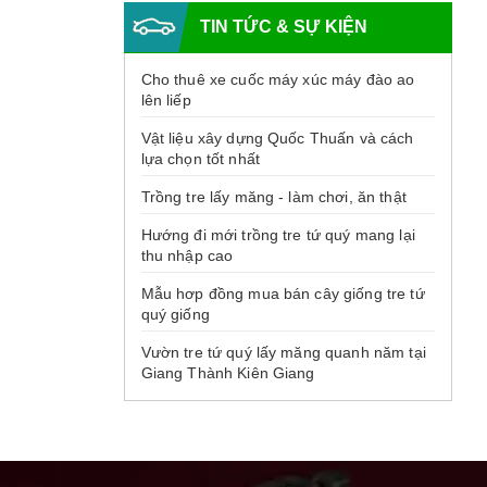
TIN TỨC & SỰ KIỆN
Cho thuê xe cuốc máy xúc máy đào ao
lên liếp
Vật liệu xây dựng Quốc Thuấn và cách
lựa chọn tốt nhất
Trồng tre lấy măng - làm chơi, ăn thật
Hướng đi mới trồng tre tứ quý mang lại
thu nhập cao
Mẫu hơp đồng mua bán cây giống tre tứ
quý giống
Vườn tre tứ quý lấy măng quanh năm tại
Giang Thành Kiên Giang