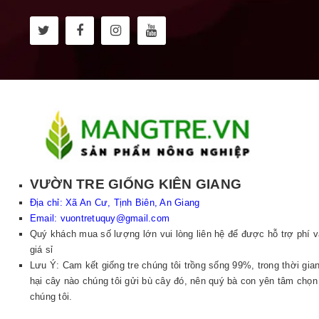
VƯỜN TRE GIỐNG KIÊN GIANG
Địa chỉ:
Xã An Cư, Tịnh Biên, An Giang
Email:
vuontretuquy@gmail.com
Quý khách mua số lượng lớn vui lòng liên hệ để được hỗ trợ phí 
giá sỉ
Lưu Ý: Cam kết giống tre chúng tôi trồng sống 99%, trong thời gian
hại cây nào chúng tôi gửi bù cây đó, nên quý bà con yên tâm chọn
chúng tôi.