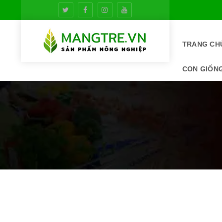
TRANG CH
CON GIỐN